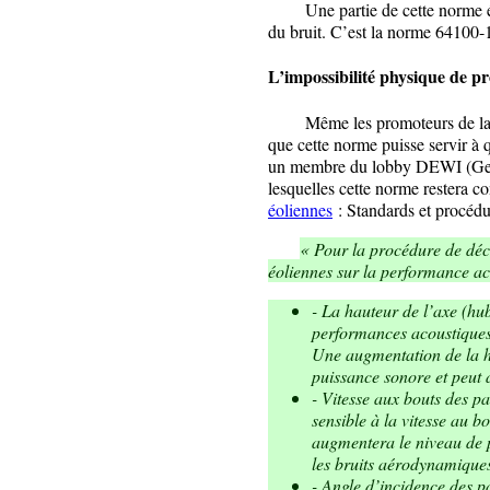
Une partie de cette norme étu
du bruit. C’est la norme 64100-
L’impossibilité physique de p
Même les promoteurs de la no
que cette norme puisse servir à 
un membre du lobby DEWI (Germa
lesquelles cette norme restera co
éoliennes
: Standards et procédur
« Pour la procédure de décl
éoliennes sur la performance a
- La hauteur de l’axe (hu
performances acoustiques e
Une augmentation de la h
puissance sonore et peut a
- Vitesse aux bouts des pa
sensible à la vitesse au b
augmentera le niveau de p
les bruits aérodynamique
- Angle d’incidence des pa