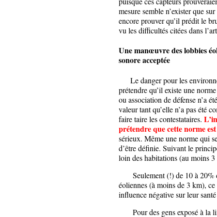
puisque ces capteurs prouveraien
mesure semble n’exister que sur pa
encore prouver qu’il prédit le br
vu les difficultés citées dans l’a
Une manœuvre des lobbies éolie
sonore acceptée
Le danger pour les environneme
prétendre qu’il existe une norm
ou association de défense n’a ét
valeur tant qu’elle n’a pas été 
L’in
faire taire les contestataires.
prétendre que cette norme est
sérieux. Même une norme qui serv
d’être définie. Suivant le princip
loin des habitations (au moins 3
Seulement (!) de 10 à 20% des 
éoliennes (à moins de 3 km), ce
influence négative sur leur sant
Pour des gens exposé à la limi