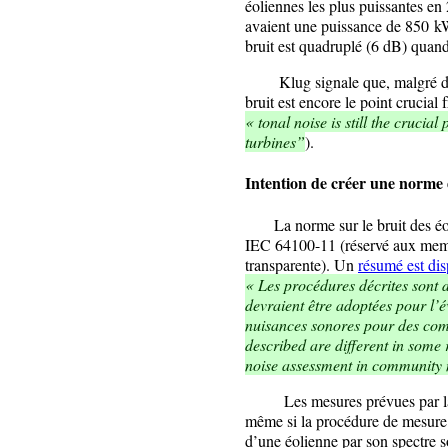
éoliennes les plus puissantes en
avaient une puissance de 850 kW
bruit est quadruplé (6 dB) qua
Klug signale que, malgré des 
bruit est encore le point crucial 
« tonal noise is still the crucia
turbines”
).
Intention de créer une norme 
La norme sur le bruit des éoli
IEC 64100-11 (réservé aux memb
transparente). Un
résumé est dis
« Les procédures décrites sont d
devraient être adoptées pour l’é
nuisances sonores pour des co
described are different in some
noise assessment in community 
Les mesures prévues par la no
même si la procédure de mesure es
d’une éolienne par son spectre s