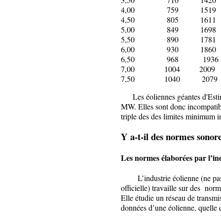
4,00 759 1519
4,50 805 1611
5,00 849 1698
5,50 890 1781
6,00 930 1860
6,50 968 1936
7,00 1004 2009
7,50 1040 2079
Les éoliennes géantes d'Estinn
MW. Elles sont donc incompatib
triple des des limites minimum i
Y a-t-il des normes sonore
Les normes élaborées par l’in
L’industrie éolienne (ne pas 
officielle) travaille sur des no
Elle étudie un réseau de transmi
données d’une éolienne, quelle q