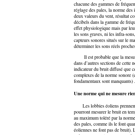
chacune des gammes de fréquence)
réglage des pales, la norme des i
deux valeurs du vent, résultat co
décibels dans la gamme de fréque
effet physiologique mais par leu
les sons graves, ni les infra-sons
capteurs sonores situés sur le ma
déterminer les sons réels proche
Il est probable que la mesure 
dans d’autres sections de cette n
indicateur du bruit diffusé que c
complexes de la norme sonore (qu
fondamentaux sont manquants) 
Une norme qui ne mesure rie
Les lobbies éoliens prennent leu
pourront mesurer le bruit en temp
au maximum toléré par la norme 
des pales, comme ils le font quan
éoliennes ne font pas de bruit). 