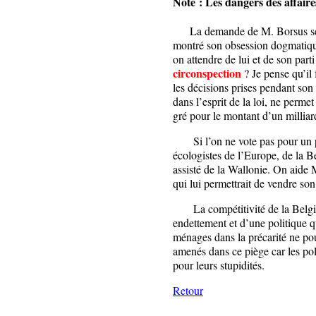
Note : Les dangers des affair
La demande de M. Borsus sera-
montré son obsession dogmatique
on attendre de lui et de son part
circonspection
? Je pense qu’il
les décisions prises pendant son 
dans l’esprit de la loi, ne perme
gré pour le montant d’un milliar
Si l’on ne vote pas pour un par
écologistes de l’Europe, de la Be
assisté de la Wallonie. On aide M
qui lui permettrait de vendre son
La compétitivité de la Belgiq
endettement et d’une politique q
ménages dans la précarité ne pou
amenés dans ce piège car les pol
pour leurs stupidités.
Retour