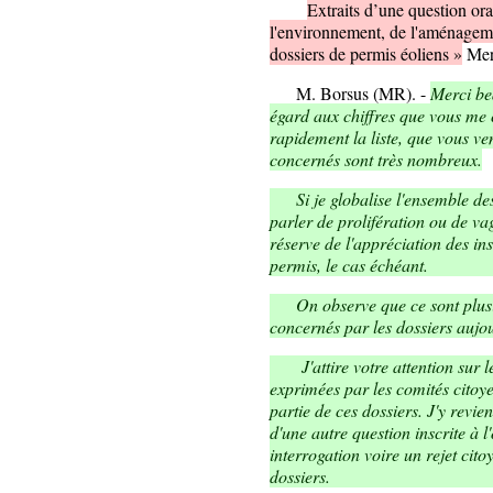
Extraits d’une question or
l'environnement, de l'aménagement
dossiers de permis éoliens »
Merc
M. Borsus (MR). -
Merci be
égard aux chiffres que vous me
rapidement la liste, que vous ve
concernés sont très nombreux.
Si je globalise l'ensemble des 
parler de prolifération ou de va
réserve de l'appréciation des in
permis, le cas échéant.
On observe que ce sont plusieu
concernés par les dossiers aujo
J'attire votre attention sur le
exprimées par les comités citoye
partie de ces dossiers. J'y revie
d'une autre question inscrite à l
interrogation voire un rejet ci
dossiers.