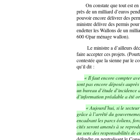
On constate que tout est en pl
près de un milliard d’euros penda
pouvoir encore délivrer des permi
ministre délivre des permis pour 
endetter les Wallons de un milli
600 €/par ménage wallon).
Le ministre a d’ailleurs décla
faire accepter ces projets. (Pour
contestée que la sienne par le co
qu’il dit :
« Il faut encore compter av
sont pas encore déposés auprè
un bureau d’étude d’incidence a
d’information préalable a été o
« Aujourd’hui, si le secteu
grâce à l’arrêté du gouvernement
encadrant les parcs éoliens, for
cités seront amenés à se reprodu
au sens des responsabilités de c
défendre en neutralisant le Conse