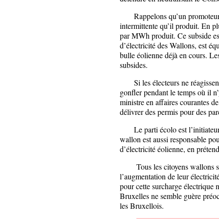
Rappelons qu’un promoteur est
intermittente qu’il produit. En p
par MWh produit. Ce subside es
d’électricité des Wallons, est éq
bulle éolienne déjà en cours. L
subsides.
Si les électeurs ne réagissent p
gonfler pendant le temps où il 
ministre en affaires courantes de
délivrer des permis pour des par
Le parti écolo est l’initiateur
wallon est aussi responsable po
d’électricité éolienne, en préten
Tous les citoyens wallons sont
l’augmentation de leur électrici
pour cette surcharge électrique n
Bruxelles ne semble guère préoc
les Bruxellois.