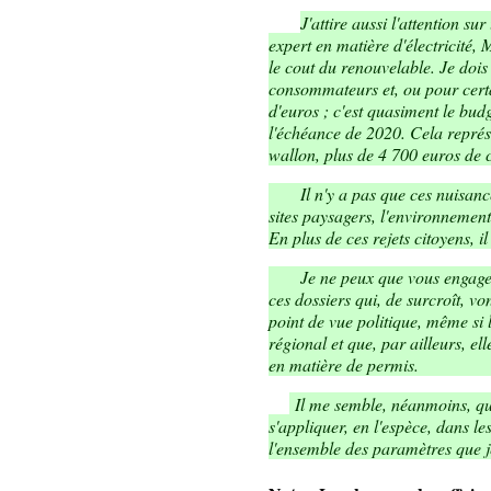
J'attire aussi l'attention s
expert en matière d'électricité,
le cout du renouvelable. Je dois
consommateurs et, ou pour certai
d'euros ; c'est quasiment le bud
l'échéance de 2020. Cela représ
wallon, plus de 4 700 euros de c
Il n'y a pas que ces nuisances :
sites paysagers, l'environnemen
En plus de ces rejets citoyens, i
Je ne peux que vous engager à
ces dossiers qui, de surcroît, v
point de vue politique, même si
régional et que, par ailleurs, el
en matière de permis.
Il me semble, néanmoins, qu
s'appliquer, en l'espèce, dans le
l'ensemble des paramètres que j