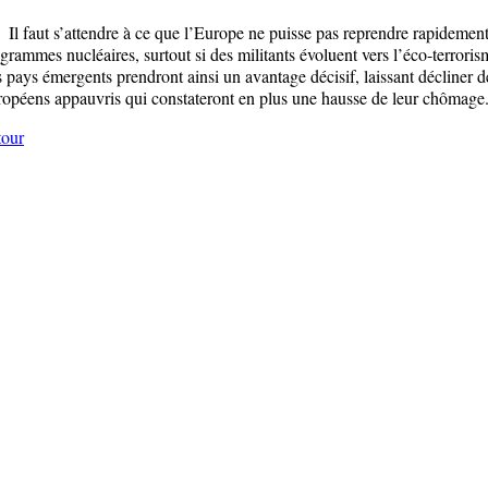
faut s’attendre à ce que l’Europe ne puisse pas reprendre rapidement
grammes nucléaires, surtout si des militants évoluent vers l’éco-terroris
 pays émergents prendront ainsi un avantage décisif, laissant décliner d
opéens appauvris qui constateront en plus une hausse de leur chômage
tour