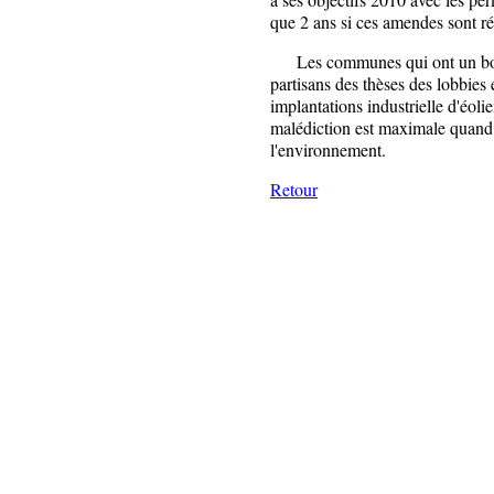
que 2 ans si ces amendes sont r
Les communes qui ont un bourg
partisans des thèses des lobbies é
implantations industrielle d'éo
malédiction est maximale quand l
l'environnement.
Retour