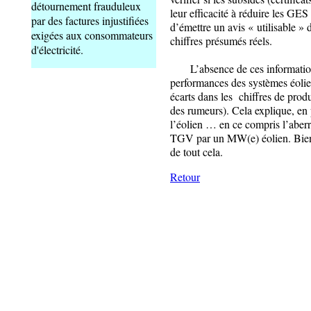
détournement frauduleux
leur efficacité à réduire les GES
par des factures injustifiées
d’émettre un avis « utilisable »
exigées aux consommateurs
chiffres présumés réels.
d'électricité.
L’absence de ces informations 
performances des systèmes éolie
écarts dans les chiffres de prod
des rumeurs). Cela explique, en p
l’éolien … en ce compris l’aber
TGV par un MW(e) éolien. Bien e
de tout cela.
Retour