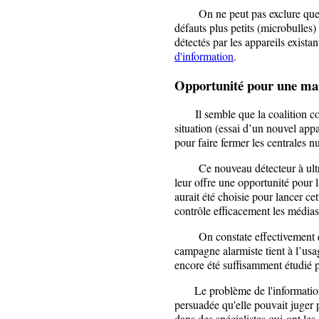
On ne peut pas exclure que ce
défauts plus petits (microbulles)
détectés par les appareils existan
d'information
.
Opportunité pour une man
Il semble que la coalition contr
situation (essai d’un nouvel app
pour faire fermer les centrales nu
Ce nouveau détecteur à ultras
leur offre une opportunité pour
aurait été choisie pour lancer ce
contrôle efficacement les médias
On constate effectivement que 
campagne alarmiste tient à l’usa
encore été suffisamment étudié p
Le problème de l'information su
persuadée qu'elle pouvait juger 
dans des spécialistes qui ont le