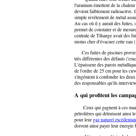
l'uranium émettent de la chaleur 
devient faiblement radioactive. 
simple revêtement de métal assur
Au cas où il y aurait des fuites,
permet de constater et de mesure
centrale de Tihange avait des fuit
moins cher d'évacuer cette eau (1 
Ces fuites de piscines provienn
très différentes des défauts ('cra
L'épaisseur des parois métallique
de l'ordre de 25 cm pour les cuv
s'ingénient à confondre les deux
des responsables qu'ils intervie
A qui profitent les campa
Ceux qui gagnent à ces manip
pétrolières qui détruisent ainsi 
pour leur
gaz naturel excédentai
doivent ainsi payer leur énergie