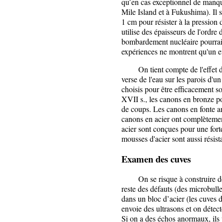
qu’en cas exceptionnel de manq
Mile Island et à Fukushima). Il s
1 cm pour résister à la pression 
utilise des épaisseurs de l'ordre
bombardement nucléaire pourrait 
expériences ne montrent qu'un ef
On tient compte de l'effet de
verse de l'eau sur les parois d'un
choisis pour être efficacement s
XVII s., les canons en bronze p
de coups. Les canons en fonte a
canons en acier ont complètemen
acier sont conçues pour une fort
mousses d'acier sont aussi résis
Examen des cuves
On se risque à construire de gr
reste des défauts (des microbull
dans un bloc d’acier (les cuves 
envoie des ultrasons et on détec
Si on a des échos anormaux, ils