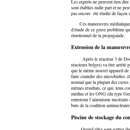
Les experts ne peuvent rien dire
sont établies nulle part et ne peu
pas encore été étudié de façon 
Ces manœuvres médiatiques ont
d'étude de ce grave problème qu
émotionnel de la propagande.
Extension de la manœuvre
Après le réacteur 3 de Doel, 
réacteurs belges) va être arrêté 
que le même nouvel appareil d
faire craindre des microbulles. (
normal que la plupart des cuves 
mêmes résultats, ce qui, tenu co
médias et les ONG (du type Gree
entretenir l’alarmisme nucléaire 
buts de la coalition antinucléaire
Piscine de stockage du co
Quand elles sont sorties du ré