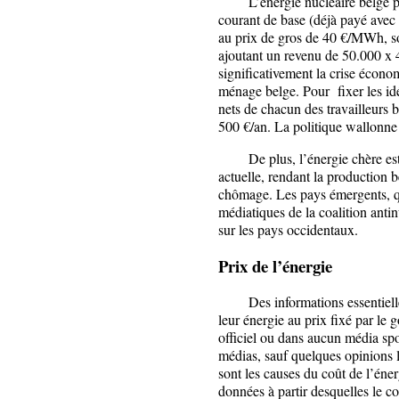
L’énergie nucléaire belge pro
courant de base (déjà payé avec
au prix de gros de 40 €/MWh, so
ajoutant un revenu de 50.000 x 4
significativement la crise écono
ménage belge. Pour fixer les idée
nets de chacun des travailleurs b
500 €/an. La politique wallonne 
De plus, l’énergie chère est l
actuelle, rendant la production
chômage. Les pays émergents, qu
médiatiques de la coalition anti
sur les pays occidentaux.
Prix de l’énergie
Des informations essentielles (
leur énergie au prix fixé par l
officiel ou dans aucun média spon
médias, sauf quelques opinions l
sont les causes du coût de l’éner
données à partir desquelles le co