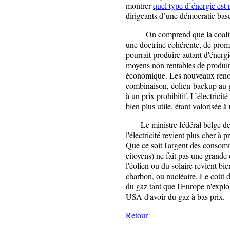
montrer
quel type d’énergie est 
dirigeants d’une démocratie basée
On comprend que la coalition a
une doctrine cohérente, de promo
pourrait produire autant d'énerg
moyens non rentables de produire 
économique. Les nouveaux renouv
combinaison, éolien-backup au ga
à un prix prohibitif. L’électrici
bien plus utile, étant valorisée à
Le ministre fédéral belge de l'
l'électricité revient plus cher à 
Que ce soit l'argent des consomma
citoyens) ne fait pas une grande 
l'éolien ou du solaire revient bi
charbon, ou nucléaire. Le coût d
du gaz tant que l'Europe n'explo
USA d'avoir du gaz à bas prix.
Retour