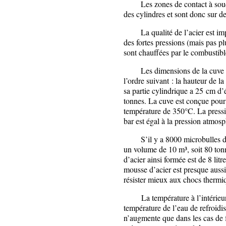
Les zones de contact à souder s
des cylindres et sont donc sur d
La qualité de l’acier est impor
des fortes pressions (mais pas p
sont chauffées par le combustibl
Les dimensions de la cuve
l’ordre suivant : la hauteur de l
sa partie cylindrique a 25 cm d’
tonnes. La cuve est conçue pour
température de 350°C. La press
bar est égal à la pression atmos
S’il y a 8000 microbulles de 1
un volume de 10 m³, soit 80 ton
d’acier ainsi formée est de 8 litr
mousse d’acier est presque aussi
résister mieux aux chocs thermi
La température à l’intérieur d
température de l’eau de refroidi
n’augmente que dans les cas de f