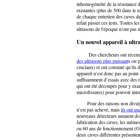
inhomogénéité de la résistance d
existantes (plus de 500 dans le 
de chaque entretien des cuves de 
refait passer ces tests. Toutes le
ultrasons de l'époque n'ont pas
Un nouvel appareil à ultr
Des chercheurs ont récemme
des ultrasons plus puissant
s ou p
cruciaux) et ont constaté qu’ils
appareil n’est donc pas au point
suffisamment d’essais avec des 
qui ont été découpés pour y exam
microfissures) pour pouvoir inte
Pour des raisons non divulgué
n’est pas achevé, mais
ils ont q
nouveaux détecteurs auraient do
fabrication des cuves, les mêmes
ou 60 ans de fonctionnement (O
deux cuves différentes présenten