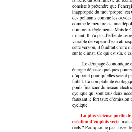
consiste à prétendre que l’énerg
inapproprié du mot ‘propre’ est
des polluants comme les oxydes 
comme le mercure est une dépoll
nombreux règlements. Mais le CO2
irritant. Il n’a pas d’effet de ser
variable de vapeur d’eau atmosp
cette version, il faudrait croire 
sur le climat. Ce qui est sûr, c’
Le dérapage économique est le
énergie dépasse quelques pourcen
d’appoint pour qu’elles soient p
faiblit. La comptabilité écologiq
poids financier du réseau électr
cyclique qui sont tous deux néces
faussant le fort taux d’émission
cyclique.
La plus vicieuse partie de 
création d’
emplois verts
, mais 
réels ? Pourquoi ne pas laisser 