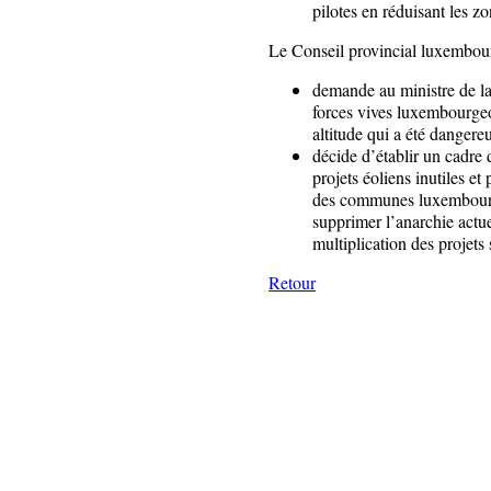
pilotes en réduisant les zo
Le Conseil provincial luxembou
demande au ministre de la
forces vives luxembourgeoi
altitude qui a été dangere
décide d’établir un cadre
projets éoliens inutiles et
des communes luxembourge
supprimer l’anarchie actuel
multiplication des projets s
Retour