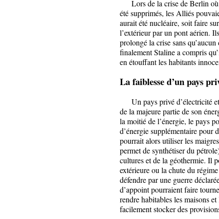
Lors de la crise de Berlin où to
été supprimés, les Alliés pouvaie
aurait été nucléaire, soit faire su
l’extérieur par un pont aérien. Il
prolongé la crise sans qu’aucun 
finalement Staline a compris qu’il
en étouffant les habitants innoce
La faiblesse d’un pays pri
Un pays privé d’électricité et de
de la majeure partie de son énergi
la moitié de l’énergie, le pays po
d’énergie supplémentaire pour des
pourrait alors utiliser les maigr
permet de synthétiser du pétrole)
cultures et de la géothermie. Il p
extérieure ou la chute du régime 
défendre par une guerre déclarée. 
d’appoint pourraient faire tourne
rendre habitables les maisons et 
facilement stocker des provisio