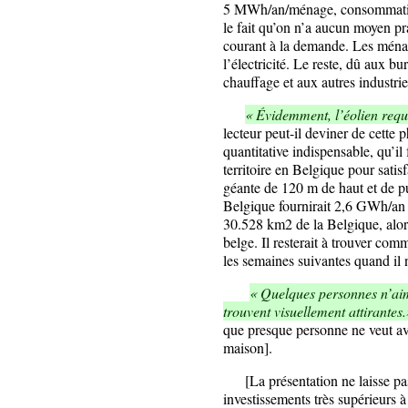
5 MWh/an/ménage, consommation
le fait qu’on n’a aucun moyen pr
courant à la demande. Les mén
l’électricité. Le reste, dû aux b
chauffage et aux autres industrie
« Évidemment, l’éolien requi
lecteur peut-il deviner de cette
quantitative indispensable, qu’il
territoire en Belgique pour satis
géante de 120 m de haut et de p
Belgique fournirait 2,6 GWh/an 
30.528 km2 de la Belgique, alo
belge. Il resterait à trouver com
les semaines suivantes quand il n
« Quelques personnes n’aime
trouvent visuellement attirantes
que presque personne ne veut avo
maison].
[La présentation ne laisse pas
investissements très supérieurs à 