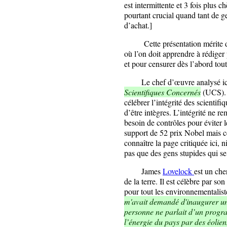
est intermittente et 3 fois plus 
pourtant crucial quand tant de ge
d’achat.]
Cette présentation mérite d’ê
où l’on doit apprendre à rédiger 
et pour censurer dès l’abord tout
Le chef d’œuvre analysé ici se
Scientifiques Concernés
(UCS). D
célébrer l’intégrité des scientif
d’être intègres. L’intégrité ne r
besoin de contrôles pour éviter l
support de 52 prix Nobel mais c
connaître la page critiquée ici, ni
pas que des gens stupides qui se
James
Lovelock
est un che
de la terre. Il est célèbre par so
pour tout les environnementalistes
m'avait demandé d'inaugurer un 
personne ne parlait d’un prog
l’énergie du pays par des éolien