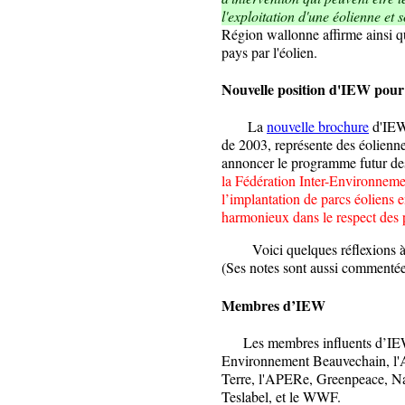
l'exploitation d'une éolienne et
Région wallonne affirme ainsi qu
pays par l'éolien.
Nouvelle
position
d'IEW pour
La
nouvelle brochure
d'IEW 
de 2003, représente des éolienn
annoncer le programme futur des
la Fédération Inter-Environnem
l’implantation de parcs éoliens
harmonieux dans le respect des p
Voici quelques réflexions à l
(Ses notes sont aussi commentée
Membres d’IEW
Les membres influents d’IEW s
Environnement Beauvechain, l
Terre, l'APERe, Greenpeace, Na
Teslabel, et le WWF.