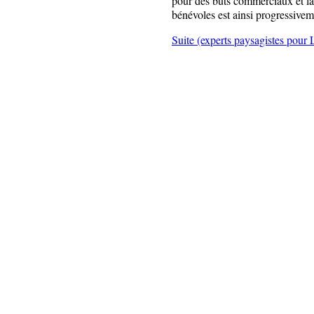
pour des buts commerciaux et la 
bénévoles est ainsi progressivem
Suite (experts paysagistes pour