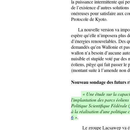
la puissance intermittente qui p
de l’existence d’autres solution
onéreuses pour satisfaire aux co
Protocole de Kyoto.
La nouvelle version va impose
espère qu’elle n’imposera plus d
d’énergies renouvelables. Des q
demandés qu’en Wallonie et pas 
wallon n’a besoin d’aucune auto
nuisible et stupide voté par des 
éoliens, piège qui fait passer le
(montant suite à l’amende non d
Nouveau sondage des futurs r
« Une étude sur la capacité
l'implantation des parcs éoliens
Politique Scientifique Fédérale (
à la réalisation d'une politiqu
6
»
.
Le groupe Lacsawep va écr