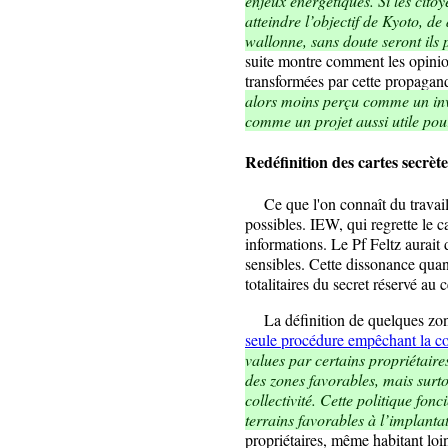
enjeux énergétiques. Si les cit
atteindre l’objectif de Kyoto, d
wallonne, sans doute seront ils p
suite montre comment les opinion
transformées par cette propaga
alors moins perçu comme un inv
comme un projet aussi utile pour 
Redéfinition des cartes secrète
Ce que l'on connaît du travail se
possibles. IEW, qui regrette le ca
informations. Le Pf Feltz aurait 
sensibles. Cette dissonance quan
totalitaires du secret réservé au 
La définition de quelques zone
seule procédure empêchant la co
values par certains propriétaire
des zones favorables, mais surto
collectivité. Cette politique fonc
terrains favorables à l’implanta
propriétaires, même habitant loin