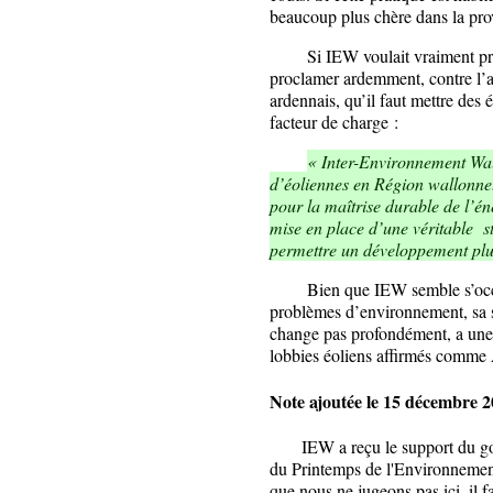
beaucoup plus chère dans la pr
Si IEW voulait vraiment proté
proclamer ardemment, contre l’a
ardennais, qu’il faut mettre des 
facteur de charge :
« Inter-Environnement Wal
d’éoliennes en Région wallonne.
pour la maîtrise durable de l’é
mise en place d’une véritable st
permettre un développement plu
Bien que IEW semble s’occupe
problèmes d’environnement, sa se
change pas profondément, a une a
lobbies éoliens affirmés com
Note
ajoutée le 15 décembre 
IEW a reçu le support du gou
du Printemps de l'Environnemen
que nous ne jugeons pas ici, il 