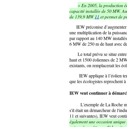
« En 2005, la production é
capacité installée de 50 MW. Au
de 139,9 MW
11
et permet de p
IEW préconise d’augmenter la p
une multiplication de la puissan
par rapport au 140 MW installés.
6 MW de 250 m de haut avec des
Le total prévu se situe entre 
haut et 1500 éoliennes de 2 MW
existants, on remplacerait les é
IEW applique à l’éolien terre
que les écologistes reprochent à
IEW veut continuer à démarc
L'exemple de La Roche mont
s'il était un démarcheur de l'ind
11 et suivantes), IEW veut conti
également une occasion unique d’