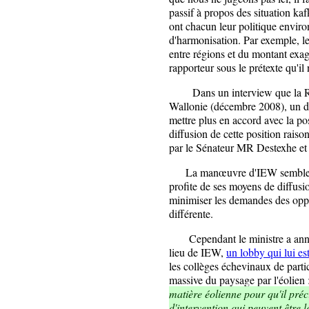
passif à propos des situation k
ont chacun leur politique enviro
d'harmonisation. Par exemple, les
entre régions et du montant exagé
rapporteur sous le prétexte qu'il
Dans un interview que la RT
Wallonie (décembre 2008), un d
mettre plus en accord avec la po
diffusion de cette position raiso
par le Sénateur MR Destexhe et 
La manœuvre d'IEW semble poli
profite de ses moyens de diffus
minimiser les demandes des opp
différente.
Cependant le ministre a annonc
lieu de IEW,
un lobby qui lui es
les collèges échevinaux de parti
massive du paysage par l'éolien 
matière éolienne pour qu'il préc
d'intervention qui peuvent être