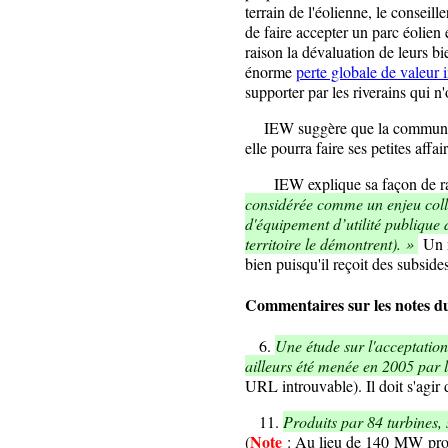
terrain de l'éolienne, le consei
de faire accepter un parc éolien 
raison la dévaluation de leurs b
énorme
perte globale de valeur
supporter par les riverains qui n'
IEW suggère que la commune ait
elle pourra faire ses petites affai
IEW explique sa façon de ra
considérée comme un enjeu collect
d'équipement d’utilité publique
territoire le démontrent). »
Un r
bien puisqu'il reçoit des subsides
Commentaires sur les notes 
6
.
Une étude sur l'acceptatio
ailleurs été menée en 2005 par 
URL introuvable). Il doit s'agir 
11
.
Produits par 84 turbines,
Note
(
: Au lieu de 140 MW pro