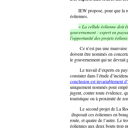
IEW propose, pour que la régio
éoliennes.
« La cellule éolienne doit ê
gouvernement : expert en paysag
l’opportunité des projets éolien
Ce n’est pas une mauvaise idé
doivent être nommés en concertat
le gouvernement qui ne devrait pa
Le travail d’experts en paysa
constater dans l’étude d’incide
conclusion est invariablement d’
uniquement nommés pour empêche
jugent, contre toute évidence, q
touristique ou à proximité de zon
Le second projet de La Roche
disposait ces éoliennes en bou
route, et quatre de l’autre. Le tr
éoliennes aux deux bouts trop pr