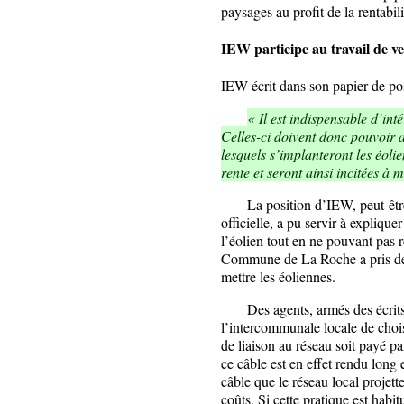
paysages au profit de la rentabili
IEW participe au travail de v
IEW écrit dans son papier de pos
« Il est indispensable d’in
Celles-ci doivent donc pouvoir a
lesquels s’implanteront les éoli
rente et seront ainsi incitées à 
La position d’IEW, peut-être en
officielle, a pu servir à expli
l’éolien tout en ne pouvant pas r
Commune de La Roche a pris des o
mettre les éoliennes.
Des agents, armés des écrits 
l’intercommunale locale de chois
de liaison au réseau soit payé pa
ce câble est en effet rendu long
câble que le réseau local projette 
coûts. Si cette pratique est habitu