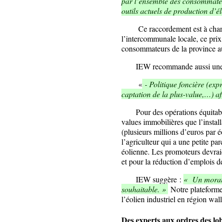
par l’ensemble des consommateur
outils actuels de production d’él
Ce raccordement est à charge d
l’intercommunale locale, ce prix 
consommateurs de la province au
IEW recommande aussi une
«
- Politique foncière (exp
captation de la plus-value,…) af
Pour des opérations équitables,
values immobilières que l’install
(plusieurs millions d’euros par 
l’agriculteur qui a une petite pa
éolienne. Les promoteurs devrai
et pour la réduction d’emplois 
IEW suggère :
« Un moratoi
souhaitable. »
Notre plateforme
l’éolien industriel en région wal
Des experts aux ordres des lob