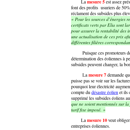
mesure 5
La
est assez pr
font des profits usuriers de 50%
réclament des subsides plus éle
« Pour les sources d’énergies re
certificats verts par Elia sont 
pour assurer la rentabilité des
une actualisation de ces prix af
différentes filières corresponda
Puisque ces promoteurs désint
détermination des éoliennes à pe
subsides peuvent changer, la bon
mesure 7
La
demande que 
puisse pas se voir sur les factur
pourquoi leur électricité augment
compte du
désastre éolien
et ils
supprimé les subsides éoliens 
que ne soient mentionnés sur la 
tarif fixe imposé. »
mesure 10
La
veut obliger
entreprises éoliennes.