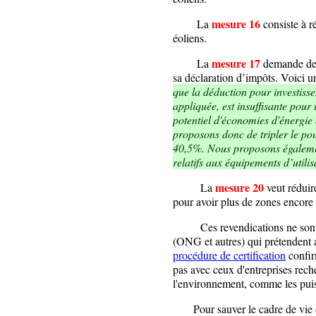
mesure 16
La
consiste à 
éoliens.
mesure 17
La
demande de p
sa déclaration d’impôts. Voici 
que la déduction pour investisse
appliquée, est insuffisante pour 
potentiel d'économies d'énergie 
proposons donc de tripler le po
40,5%. Nous proposons égalemen
relatifs aux équipements d’utili
mesure 20
La
veut réduire
pour avoir plus de zones encore 
Ces revendications ne sont pas
(ONG et autres) qui prétendent a
procédure de certification
confir
pas avec ceux d'entreprises rech
l'environnement, comme les puiss
Pour sauver le cadre de vie de 