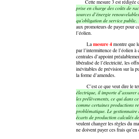
Cette mesure 3 est rédigée da
prise en charge des coûts de rac
sources d’énergie renouvelables 
qu’obligation de service public.
aux promoteurs de payer pour ce 
l’éolien.
mesure 4
La
montre que le
par l’intermittence de l’éolien à
centrales d’appoint préalablemen
libéralisé de l’électricité, les o
inévitables de prévision sur la p
la forme d’amendes.
C’est ce que veut dire le tex
électrique, il importe d’assurer 
les prélèvements, ce qui dans ce
comme certaines productions ren
problématique. Le gestionnaire 
écarts de production calculés d
veulent changer les règles du ma
ne doivent payer ces frais qu’en 