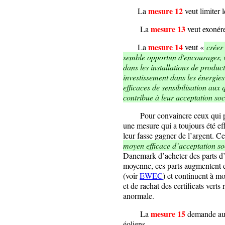
mesure 12
La
veut limiter l
mesure 13
La
veut exonérer
mesure 14
La
veut «
créer 
semble opportun d'encourager, vi
dans les installations de product
investissement dans les énergies
efficaces de sensibilisation aux
contribue à leur acceptation soc
Pour convaincre ceux qui pour
une mesure qui a toujours été eff
leur fasse gagner de l’argent. C
moyen efficace d’acceptation so
Danemark d’acheter des parts d’
moyenne, ces parts augmentent 
(voir
EWEC
) et continuent à mo
et de rachat des certificats verts
anormale.
mesure 15
La
demande aux 
éoliens.