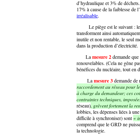
d’hydraulique et 3% de déchets. 
17% à cause de la faiblesse de 
irréalisable
.
Le piège est le suivant : les 
transforment ainsi automatiqueme
inutile et non rentable, le seul
dans la production d’électricité.
mesure 2
La
demande que le
renouvelables. (Cela ne gêne pas
bénéfices du nucléaire, tout en di
mesure 3
La
demande de ré
raccordement au réseau pour les
à charge du demandeur; ces coût
contraintes techniques, imposé
réseau)
, grèvent fortement la ren
lobbies, les dépenses liées à une 
difficile à synchroniser) sont
« i
comprend que le GRD ne puisse r
la technologie.