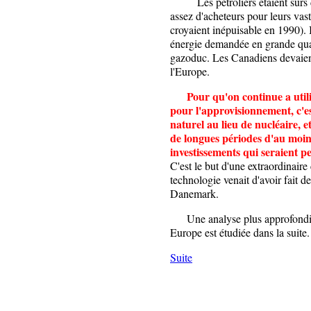
Les pétroliers étaient sûrs de 
assez d'acheteurs pour leurs vas
croyaient inépuisable en 1990). Il
énergie demandée en grande quan
gazoduc. Les Canadiens devaient 
l'Europe.
Pour qu'on continue a utili
pour l'approvisionnement, c'est
naturel au lieu de nucléaire, 
de longues périodes d'au moins 
investissements qui seraient pe
C'est le but d'une extraordinair
technologie venait d'avoir fait de
Danemark.
Une analyse plus approfondie d
Europe est étudiée dans la suite.
Suite