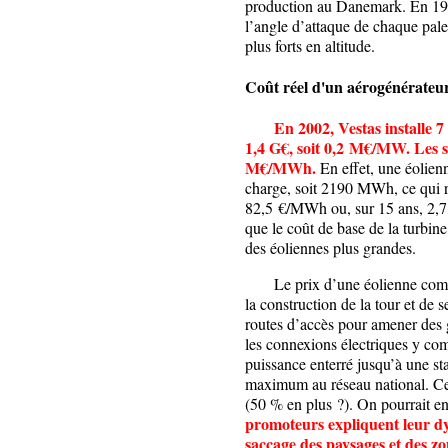
production au Danemark. En 1995,
l’angle d’attaque de chaque pale
plus forts en altitude.
Coût réel d'un aérogénérateur
En 2002, Vestas installe 
1,4 G€, soit 0,2 M€/MW. Les s
M€/MWh.
En effet, une éolie
charge, soit 2190 MWh, ce qui 
82,5 €/MWh ou, sur 15 ans, 2,7 
que le coût de base de la turbine
des éoliennes plus grandes.
Le prix d’une éolienne comporte
la construction de la tour et de 
routes d’accès pour amener des g
les connexions électriques y com
puissance enterré jusqu’à une st
maximum au réseau national. Ces 
(50 % en plus ?). On pourrait e
promoteurs expliquent leur dy
saccage des paysages et des zon