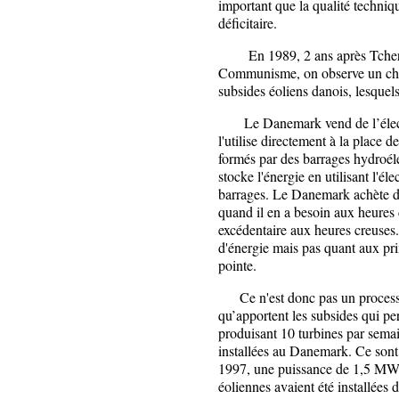
important que la qualité techniq
déficitaire.
En 1989, 2 ans après Tchernob
Communisme, on observe un chan
subsides éoliens danois, lesquel
Le Danemark vend de l’électri
l'utilise directement à la place d
formés par des barrages hydroéle
stocke l'énergie en utilisant l'él
barrages. Le Danemark achète de 
quand il en a besoin aux heures d
excédentaire aux heures creuses.
d'énergie mais pas quant aux prix
pointe.
Ce n'est donc pas un processus
qu’apportent les subsides qui per
produisant 10 turbines par sema
installées au Danemark. Ce sont
1997, une puissance de 1,5 MW, 
éoliennes avaient été installées