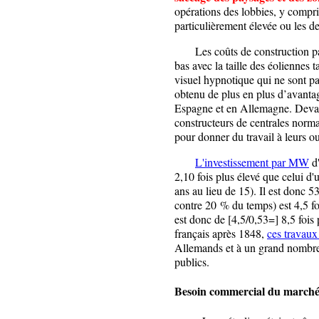
opérations des lobbies, y compri
particulièrement élevée ou les d
Les coûts de construction par
bas avec la taille des éoliennes 
visuel hypnotique qui ne sont p
obtenu de plus en plus d’avantag
Espagne et en Allemagne. Devant
constructeurs de centrales norm
pour donner du travail à leurs ou
L'investissement par MW
d'
2,10 fois plus élevé que celui d
ans au lieu de 15). Il est donc 
contre 20 % du temps) est 4,5 fo
est donc de [4,5/0,53=] 8,5 fois
français après 1848,
ces travaux
Allemands et à un grand nombre 
publics.
Besoin commercial du marché 