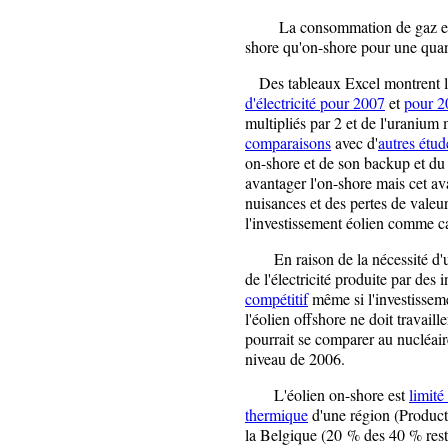
La consommation de gaz et
shore qu'on-shore pour une quant
Des
tableaux Excel
montrent l
d'électricité pour 2007
et
pour 2
multipliés par 2 et de l'uranium 
comparaisons
avec d'
autres étud
on-shore et de son backup et du
avantager l'on-shore mais cet ava
nuisances et des pertes de vale
l'investissement éolien comme ca
En raison de la nécessité d'u
de l'électricité produite par des 
compétitif
même si l'investissem
l'éolien offshore ne doit travai
pourrait se comparer au nucléair
niveau de 2006.
L'éolien on-shore est
limité
thermique
d'une région (Producti
la Belgique (20 % des 40 % rest