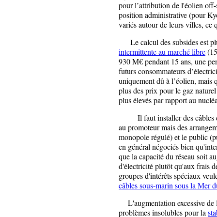
pour l’attribution de l'éolien of
position administrative (pour Kyo
variés autour de leurs villes, ce 
Le calcul des subsides est plus 
intermittente au marché libre
(15
930 M€ pendant 15 ans, une pert
futurs consommateurs d’électric
uniquement dû à l’éolien, mais qu
plus des prix pour le gaz nature
plus élevés par rapport au nucléa
Il faut installer des câbles d
au promoteur mais des arrangemen
monopole régulé) et le public (p
en général négociés bien qu'in
que la capacité du réseau soit 
d'électricité plutôt qu'aux frais 
groupes d'intérêts spéciaux veul
câbles sous-marin sous la Mer 
L'augmentation excessive de la
problèmes insolubles pour la
sta