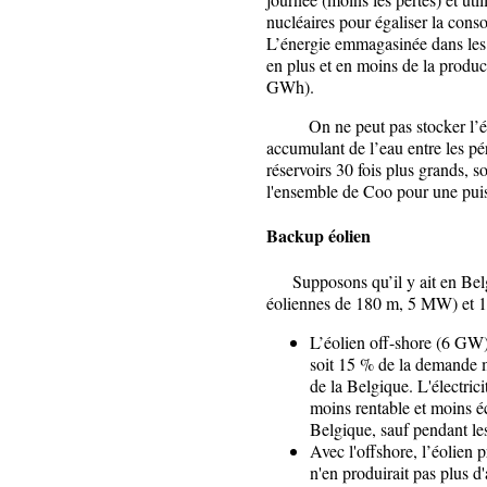
nucléaires pour égaliser la cons
L’énergie emmagasinée dans les 
en plus et en moins de la prod
GWh).
On ne peut pas stocker l’énerg
accumulant de l’eau entre les pér
réservoirs 30 fois plus grands, s
l'ensemble de Coo pour une pui
Backup éolien
Supposons qu’il y ait en Belgi
éoliennes de 180 m, 5 MW) et 1
L’éolien off-shore (6 GW)
soit 15 % de la demande m
de la Belgique. L'électrici
moins rentable et moins é
Belgique, sauf pendant le
Avec l'offshore, l’éolien
n'en produirait pas plus d'