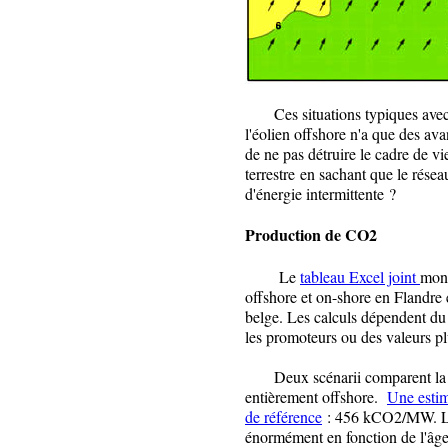
Ces situations typiques avec 
l'éolien offshore n'a que des ava
de ne pas détruire le cadre de v
terrestre en sachant que le rése
d'énergie intermittente ?
Production de CO2
Le
tableau Excel joint
mont
offshore et on-shore en Flandre 
belge. Les calculs dépendent d
les promoteurs ou des valeurs plu
Deux scénarii comparent la dist
entièrement offshore.
Une estim
de référence
: 456 kCO2/MW. Le 
énormément en fonction de l'âge,