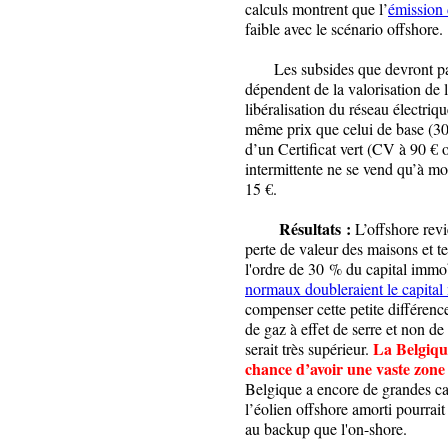
calculs montrent que l’
émission 
faible avec le scénario offshore.
Les subsides que devront paye
dépendent de la valorisation de l’
libéralisation du réseau électriq
même prix que celui de base (30
d’un Certificat vert (CV à 90 € o
intermittente ne se vend qu’à mo
15 €.
Résultats :
L’offshore revi
perte de valeur des maisons et te
l'ordre de 30 % du capital immob
normaux doubleraient le capital n
compenser cette petite différence.
de gaz à effet de serre et non de
La Belgique
serait très supérieur.
chance d’avoir une vaste zone 
Belgique a encore de grandes cap
l’éolien offshore amorti pourra
au backup que l'on-shore.