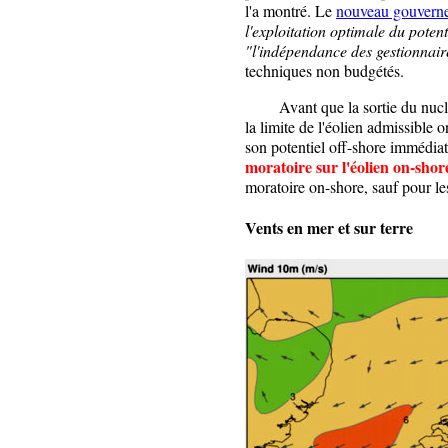
l'a montré. Le
nouveau gouvern
l'exploitation optimale du potent
"l'indépendance des gestionnair
techniques non budgétés.
Avant que la sortie du nucléair
la limite de l'éolien admissible o
son potentiel off-shore immédia
moratoire sur l'éolien on-shor
moratoire on-shore, sauf pour les
Vents en mer et sur terre