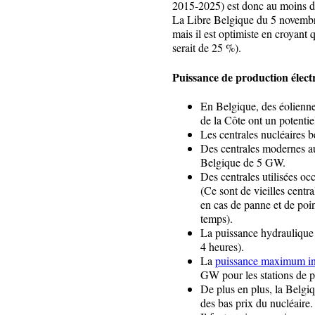
2015-2025) est donc au moins d
La Libre Belgique du 5 novembr
mais il est optimiste en croyant 
serait de 25 %).
Puissance de production électr
En Belgique, des éoliennes
de la Côte ont un potenti
Les centrales nucléaires 
Des centrales modernes au
Belgique de 5 GW.
Des centrales utilisées o
(Ce sont de vieilles centr
en cas de panne et de poi
temps).
La puissance hydraulique
4 heures).
La
puissance maximum in
GW pour les stations de 
De plus en plus, la Belgiq
des bas prix du nucléaire.