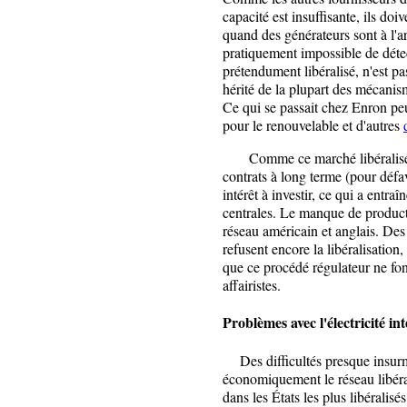
capacité est insuffisante, ils doi
quand des générateurs sont à l'ar
pratiquement impossible de déte
prétendument libéralisé, n'est pa
hérité de la plupart des mécani
Ce qui se passait chez Enron peu
pour le renouvelable et d'autres
Comme ce marché libéralisé av
contrats à long terme (pour défav
intérêt à investir, ce qui a entra
centrales. Le manque de product
réseau américain et anglais. De
refusent encore la libéralisation
que ce procédé régulateur ne fon
affairistes.
Problèmes avec l'électricité in
Des difficultés presque insurm
économiquement le réseau libéral
dans les États les plus libéralisé