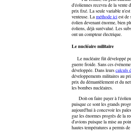
d'éoliennes recevra de la vente d
prix fixé. La seule variable n'est
venteuse. La
méthode ici
est de 
éolien devenant énorme, bien plu
éoliens, déjà surévalué. Les sub
ont un compteur électrique.
Le nucléaire militaire
Le nucléaire fût développé pend
guerre froide. Sans ces événement
développée. Dans leurs
calculs 
développements militaires au prix 
prix du démantèlement et du nett
les bombes nucléaires.
Doit-on faire payer à l'éolien l
puisque ce sont les grands progr
aujourd'hui à concevoir les pales
gaz les énormes progrès de la rec
d'avions puisque la mise au point
hautes températures a permis de