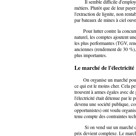
Il semble difficile d'employer
métiers. Plutôt que de leur paye
l'extraction de lignite, non ren
par bateaux de mines à ciel ouve
Pour lutter contre la concurre
naturel, les comptes ajoutent un
les plus performantes (TGV, ren
anciennes (rendement de 30 %), 
plus importantes.
Le
marché
de l'électricité
On organise un marché pour qu
ce qui est le moins cher. Cela pe
trouvent à armes égales avec de
l'électricité était détenue par le
devenu une société publique, c
opportunistes) ont voulu organise
tenu compte des contraintes tec
Si on vend sur un marché des 
prix devient complexe. Le marché