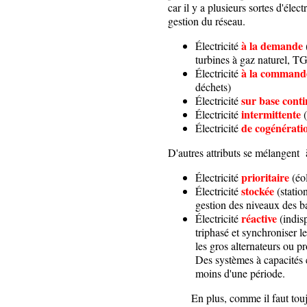
car il y a plusieurs sortes d'élect
gestion du réseau.
à la demande
Électricité
turbines à gaz naturel, T
à la command
Électricité
déchets)
sur base cont
Électricité
intermittente
Électricité
de cogénérati
Électricité
D'autres attributs se mélangent 
prioritaire
Électricité
(éo
stockée
Électricité
(stati
gestion des niveaux des ba
réactive
Électricité
(indis
triphasé et synchroniser l
les gros alternateurs ou p
Des systèmes à capacités 
moins d'une période.
En plus, comme il faut toujou