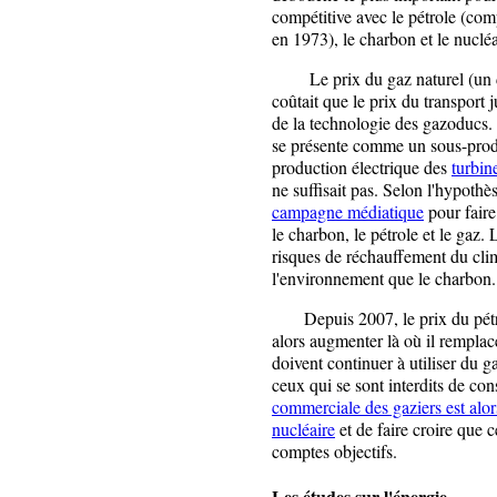
compétitive avec le pétrole (com
en 1973), le charbon et le nucléa
Le prix du gaz naturel (un déc
coûtait que le prix du transport j
de la technologie des gazoducs. 
se présente comme un sous-produit
production électrique des
turbin
ne suffisait pas. Selon l'hypothè
campagne médiatique
pour faire
le charbon, le pétrole et le gaz.
risques de réchauffement du clima
l'environnement que le charbon.
Depuis 2007, le prix du pétrol
alors augmenter là où il remplac
doivent continuer à utiliser du 
ceux qui se sont interdits de con
commerciale des gaziers est alor
nucléaire
et de faire croire que c
comptes objectifs.
Les études sur l'énergie