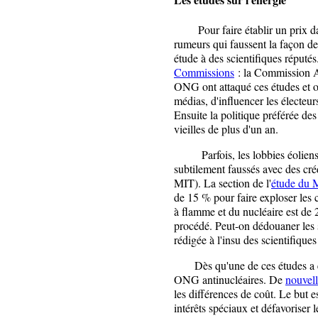
Pour faire établir un prix da
rumeurs qui faussent la façon d
étude à des scientifiques réputés
Commissions
: la Commission 
ONG ont attaqué ces études et on
médias, d'influencer les électeur
Ensuite la politique préférée des
vieilles de plus d'un an.
Parfois, les lobbies éoliens ar
subtilement faussés avec des c
MIT). La section de l'
étude du 
de 15 % pour faire exploser les 
à flamme et du nucléaire est de 
procédé. Peut-on dédouaner les s
rédigée à l'insu des scientifique
Dès qu'une de ces études a été
ONG antinucléaires. De
nouvell
les différences de coût. Le but e
intérêts spéciaux et défavoriser 