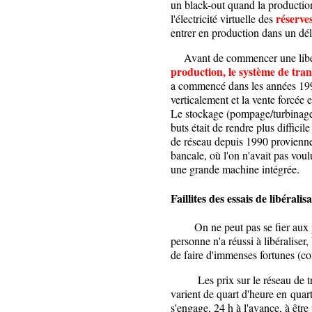
un black-out quand la production
réserve
l'électricité virtuelle des
entrer en production dans un dé
Avant de commencer une libéra
production, le système de tran
a commencé dans les années 1990
verticalement et la vente forcée e
Le stockage (pompage/turbinage) 
buts était de rendre plus diffici
de réseau depuis 1990 proviennen
bancale, où l'on n'avait pas voul
une grande machine intégrée.
Faillites
des essais de libéralis
On ne peut pas se fier aux p
personne n'a réussi à libéraliser,
de faire d'immenses fortunes 
Les prix sur le réseau de transp
varient de quart d'heure en quart
s'engage, 24 h à l'avance, à être