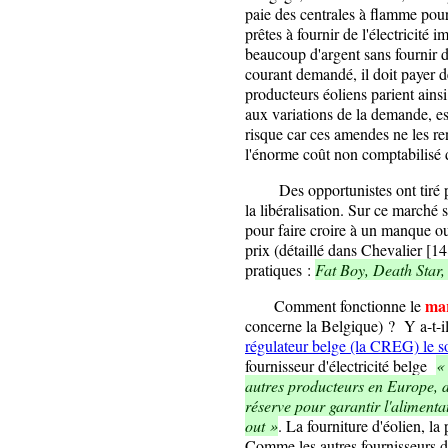
paie des centrales à flamme pour
prêtes à fournir de l'électricité
beaucoup d'argent sans fournir d
courant demandé, il doit payer 
producteurs éoliens parient ains
aux variations de la demande, es
risque car ces amendes ne les r
l'énorme coût non comptabilisé
Des opportunistes ont tiré part
la libéralisation. Sur ce marché 
pour faire croire à un manque ou
prix (détaillé dans Chevalier [14
pratiques :
Fat Boy, Death Star,
mar
Comment fonctionne le
concerne la Belgique) ? Y a-t-il
régulateur belge (la CREG) le 
fournisseur d'électricité belge
«
autres producteurs en Europe, d
réserve pour garantir l'alimentat
out »
. La fourniture d'éolien, la 
Comme les autres fournisseurs d