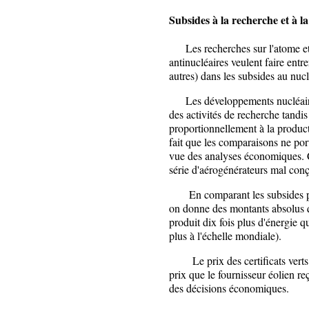
Subsides à la recherche et à l
Les recherches sur l'atome et s
antinucléaires veulent faire ent
autres) dans les subsides au nucl
Les développements nucléaires
des activités de recherche tandi
proportionnellement à la produc
fait que les comparaisons ne port
vue des analyses économiques. C
série d'aérogénérateurs mal conç
En comparant les subsides pour
on donne des montants absolus q
produit dix fois plus d'énergie 
plus à l'échelle mondiale).
Le prix des certificats verts (e
prix que le fournisseur éolien reç
des décisions économiques.