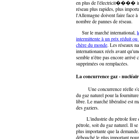
en plus de l'électricit���� int
réseau plus rapides, plus import
l'Allemagne doivent faire face 
nombre de pannes de réseau.
Sur le marché international,
l
intermittente à un prix réduit ou
chère du monde
. Les réseaux na
internationaux réels avant qu'un
semble n'être pas encore arrivé 
supprimées ou remplacées.
La concurrence gaz - nucléair
Une concurrence réelle s'exerç
du gaz naturel pour la fournitur
libre. Le marché libéralisé est
des gaziers.
L'industrie du pétrole fore des 
pétrole, soit du gaz naturel. Il se
plus importante que la demande. 
débouché le plus important pour 