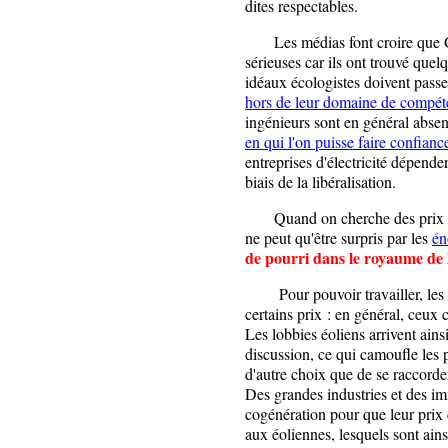
dites respectables.
Les médias font croire que Gr
sérieuses car ils ont trouvé quel
idéaux écologistes doivent passer
hors de leur domaine de compét
ingénieurs sont en général absen
en qui l'on puisse faire confianc
entreprises d'électricité dépende
biais de la libéralisation.
Quand on cherche des prix dans 
ne peut qu'être surpris par les
én
de pourri dans le royaume de l
Pour pouvoir travailler, les fo
certains prix : en général, ceux
Les lobbies éoliens arrivent ain
discussion, ce qui camoufle les 
d'autre choix que de se raccorder
Des grandes industries et des im
cogénération pour que leur prix 
aux éoliennes, lesquels sont ai